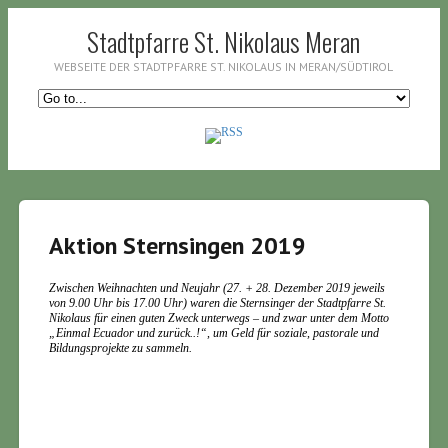
Stadtpfarre St. Nikolaus Meran
WEBSEITE DER STADTPFARRE ST. NIKOLAUS IN MERAN/SÜDTIROL
Aktion Sternsingen 2019
Zwischen Weihnachten und Neujahr (27. + 28. Dezember 2019 jeweils
von 9.00 Uhr bis 17.00 Uhr) waren die Sternsinger der Stadtpfarre St.
Nikolaus für einen guten Zweck unterwegs – und zwar unter dem Motto
„Einmal Ecuador und zurück..!“, um Geld für soziale, pastorale und
Bildungsprojekte zu sammeln.