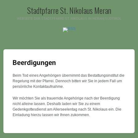
Stadtpfarre St. Nikolaus Meran
WEBSEITE DER STADTPFARRE ST. NIKOLAUS IN MERAN/SÜDTIROL
Beerdigungen
Beim Tod eines Angehörigen übernimmt das Bestattungsinstitut die
Regelung mit der Pfarrei. Dennoch bitten wir Sie in jedem Fall um
persönliche Kontaktaufnahme.
Wir möchten Sie als trauernde Angehörige nach der Beerdigung
nicht alleine lassen. Deshalb laden wir Sie zu einem
Gedenkgottesdienst am Allerseelentag nach St. Nikolaus ein. Die
Einladung hierzu lassen wir Ihnen zukommen.