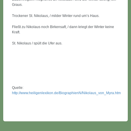
Graus.
Trockener St. Nikolaus, / milder Winter rund um’s Haus.
Fließt zu Nikolaus noch Birkensaft, / dann kriegt der Winter keine
Kraft.
St. Nikolaus / spült die Ufer aus.
Quelle:
http://www.heiligenlexikon.de/BiographienN/Nikolaus_von_Myra.htm