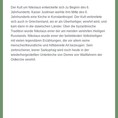
Der Kult um Nikolaus entwickelte sich zu Beginn des 6.
Jahrhunderts. Kaiser Justinian weihte ihm Mitte des 6.
Jahrhunderts eine Kirche in Konstantinopel. Der Kult verbreitete
sich auch in Griechenland, wo er als Überheiliger, verehrt wird, und
kam dann in die slawischen Länder. Über die byzantinische
Tradition wurde Nikolaus einer der am meisten verehrten Heiligen
Russlands. Nikolaus wurde einer der beliebtesten Volksheiligen
mit vielen legendären Erzählungen, die vor allem seine
menschenfreundliche und hilfsbereite Art bezeugen. Sein
zerbrochener, leerer Sarkophag wird noch heute in der
wiederhergestellten Unterkirche von Demre von Wallfahrern der
Ostkirche verehrt.