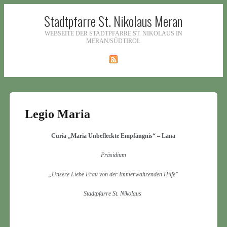
Stadtpfarre St. Nikolaus Meran
WEBSEITE DER STADTPFARRE ST. NIKOLAUS IN
MERAN/SÜDTIROL
Legio Maria
Curia „Maria Unbefleckte Empfängnis“ – Lana
Präsidium
„Unsere Liebe Frau von der Immerwährenden Hilfe“
Stadtpfarre St. Nikolaus