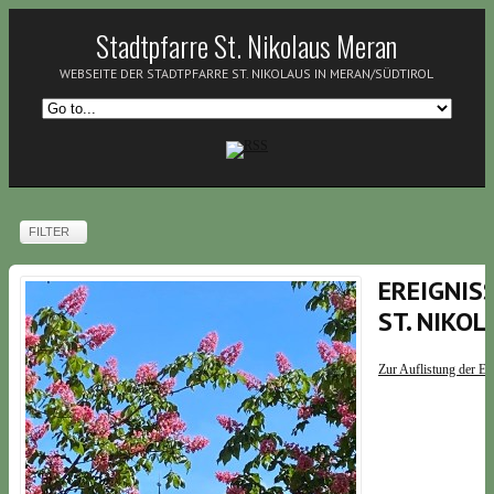
Stadtpfarre St. Nikolaus Meran
WEBSEITE DER STADTPFARRE ST. NIKOLAUS IN MERAN/SÜDTIROL
FILTER
EREIGNIS
ST. NIKO
Zur Auflistung der Er