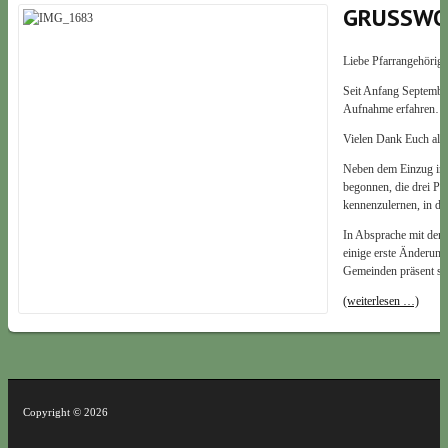
GRUSSWO
Liebe Pfarrangehörige
Seit Anfang September
Aufnahme erfahren…
Vielen Dank Euch alle
Neben dem Einzug ins
begonnen, die drei Pfa
kennenzulernen, in de
In Absprache mit dem 
einige erste Änderunge
Gemeinden präsent se
(weiterlesen …)
Copyright © 2026