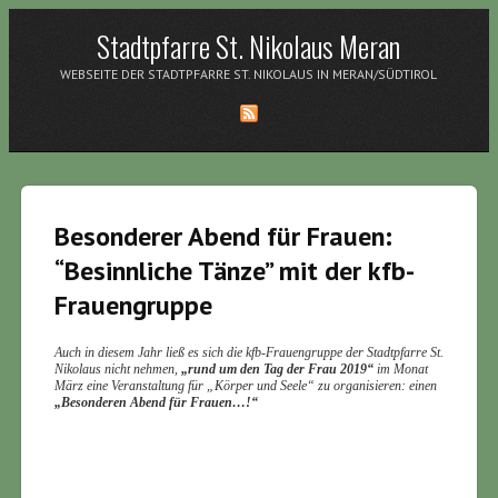
Stadtpfarre St. Nikolaus Meran
WEBSEITE DER STADTPFARRE ST. NIKOLAUS IN MERAN/SÜDTIROL
Besonderer Abend für Frauen:
“Besinnliche Tänze” mit der kfb-
Frauengruppe
Auch in diesem Jahr ließ es sich die kfb-Frauengruppe der Stadtpfarre St.
Nikolaus nicht nehmen,
„rund um den Tag der Frau 2019“
im Monat
März eine Veranstaltung für „Körper und Seele“ zu organisieren: einen
„Besonderen Abend für Frauen…!“