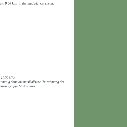
 um 9.00 Uhr
in der Stadtpfarrkirche St.
 11.00 Uhr.
r stimmig dann die musikalische Umrahmung der
nsinggruppe St. Nikolaus.