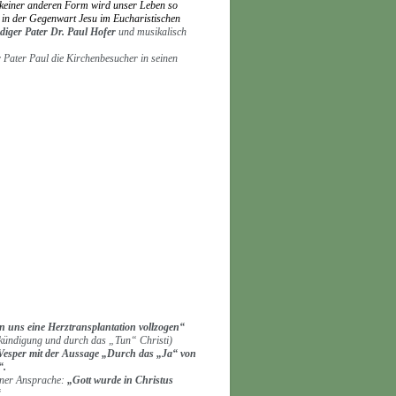
 keiner anderen Form wird unser Leben so
s in der Gegenwart Jesu im Eucharistischen
diger Pater Dr. Paul Hofer
und musikalisch
Pater Paul die Kirchenbesucher in seinen
 uns eine Herztransplantation vollzogen“
erkündigung und durch das „Tun“ Christi)
Vesper mit der Aussage
„Durch das „Ja“ von
“.
iner Ansprache:
„Gott wurde in Christus
“