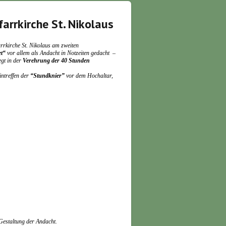
arrkirche St. Nikolaus
rrkirche St. Nikolaus am zweiten
et“
vor allem als Andacht in Notzeiten gedacht –
egt in der
Verehrung der 40 Stunden
ntreffen der
“Stundknier”
vor dem Hochaltar,
Gestaltung der Andacht.