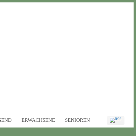
UGEND
ERWACHSENE
SENIOREN