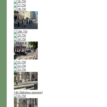
[Als Slideshow anzeigen]