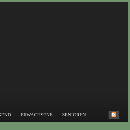
UGEND
ERWACHSENE
SENIOREN