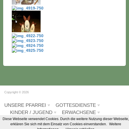
Copyright © 2026
UNSERE PFARREI
GOTTESDIENSTE
KINDER / JUGEND
ERWACHSENE
Diese Webseite verwendet Cookies. Durch die weitere Nutzung dieser Webseite,
SENIOREN
erklären Sie sich mit dem Einsatz von Cookies einverstanden.
Weitere
Programmierung & Design
Kuen & Laimer