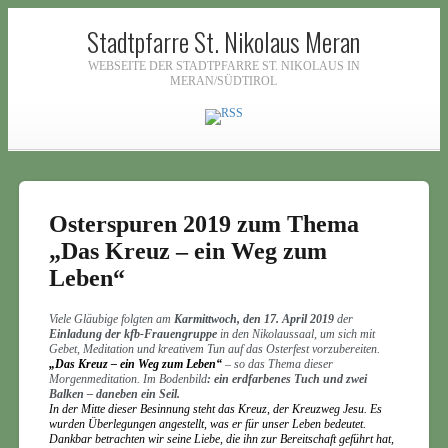
Stadtpfarre St. Nikolaus Meran
WEBSEITE DER STADTPFARRE ST. NIKOLAUS IN
MERAN/SÜDTIROL
Osterspuren 2019 zum Thema
„Das Kreuz – ein Weg zum
Leben“
Viele Gläubige folgten am
Karmittwoch, den 17. April 2019
der
Einladung der kfb-Frauengruppe
in den Nikolaussaal, um sich mit
Gebet, Meditation und kreativem Tun auf das Osterfest vorzubereiten.
„Das Kreuz – ein Weg zum Leben“
– so das Thema dieser
Morgenmeditation. Im Bodenbild
:
ein erdfarbenes Tuch und
zwei
Balken – daneben ein Seil.
In der Mitte dieser Besinnung steht das Kreuz, der Kreuzweg Jesu. Es
wurden Überlegungen angestellt, was er für unser Leben bedeutet.
Dankbar betrachten wir seine Liebe, die ihn zur Bereitschaft geführt hat,