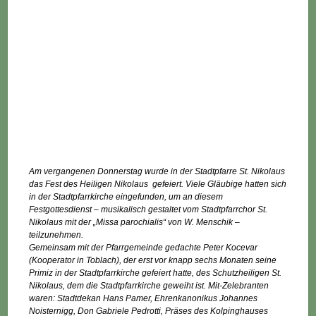
Am vergangenen Donnerstag wurde in der Stadtpfarre St. Nikolaus
das Fest des Heiligen Nikolaus gefeiert. Viele Gläubige hatten sich
in der Stadtpfarrkirche eingefunden, um an diesem
Festgottesdienst – musikalisch gestaltet vom Stadtpfarrchor St.
Nikolaus mit der „Missa parochialis“ von W. Menschik –
teilzunehmen.
Gemeinsam mit der Pfarrgemeinde gedachte Peter Kocevar
(Kooperator in Toblach), der erst vor knapp sechs Monaten seine
Primiz in der Stadtpfarrkirche gefeiert hatte, des Schutzheiligen St.
Nikolaus, dem die Stadtpfarrkirche geweiht ist. Mit-Zelebranten
waren: Stadtdekan Hans Pamer, Ehrenkanonikus Johannes
Noisternigg, Don Gabriele Pedrotti, Präses des Kolpinghauses