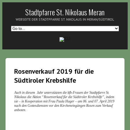
Stadtpfarre St. Nikolaus Meran
WEBSEITE DER STADTPFARRE ST. NIKOLAUS IN MERAN/SÜDTIROL
Rosenverkauf 2019 für die
Südtiroler Krebshilfe
Auch in diesem
Jahr unterstützten die kfb-Frauen der Stadtpfarre St.
Nikolaus die Aktion “Rosenverkauf für die Südtiroler Krebshilfe”, indem
sie – in Kooperation mit Frau Paula Hager – am 06. und 07. April 2019
nach den Gottesdiensten vor den Kircheneingängen Rosen zum Verkauf
anboten.