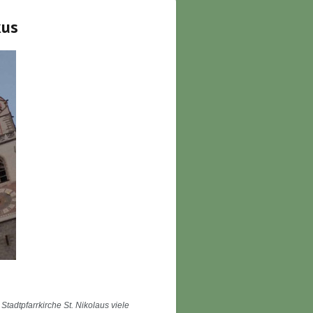
kus
tadtpfarrkirche St. Nikolaus viele