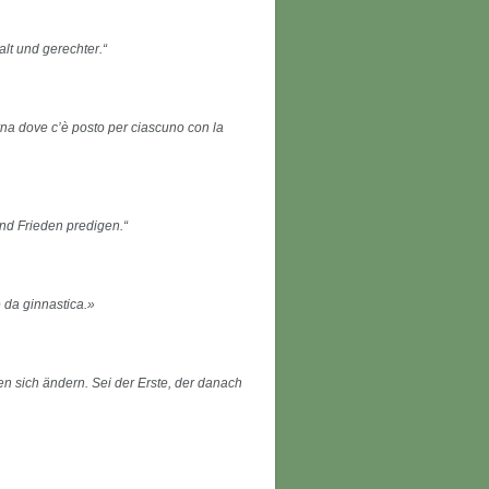
lt und gerechter.“
na dove c’è posto per ciascuno con la
d Frieden predigen.“
 da ginnastica.»
 sich ändern. Sei der Erste, der danach