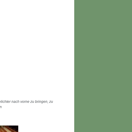
ichter nach vorne zu bringen, zu
en