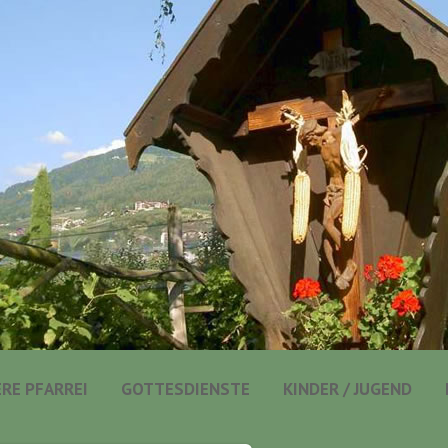
RE PFARREI
GOTTESDIENSTE
KINDER / JUGEND