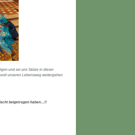
igen und sei uns Stütze in dieser
uensvoll unseren Lebensweg weitergehen
ndacht beigetragen haben…!!