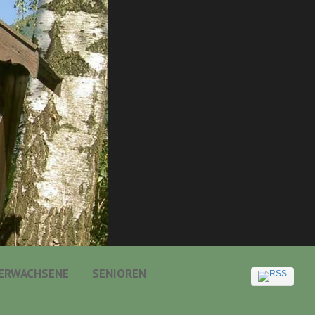
ERWACHSENE
SENIOREN