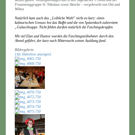
Besten gaben: Gesangseinlagen durch den Jugendchor Prisma und der
Frauensinggruppe St. Nikolaus sowie Sketche – vorgebracht von Otti und
Wilma.
Natürlich kam auch das „Leibliche Wohl“ nicht zu kurz: einen
kulinarischen Genuss bot das Buffet und die von Spitzenkoch zubereitete
„Gulaschsuppe. Nicht fehlen durften natürlich die Faschingskrapfen.
Mit viel Elan und Humor wurden die Faschingsteilnehmer durch den
Abend geführt, der kurz nach Mitternacht seinen Ausklang fand.
Bildergalerie:
[Als Slideshow anzeigen]