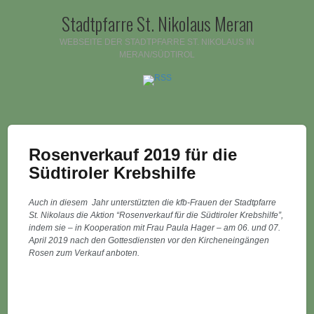
Stadtpfarre St. Nikolaus Meran
WEBSEITE DER STADTPFARRE ST. NIKOLAUS IN
MERAN/SÜDTIROL
Rosenverkauf 2019 für die
Südtiroler Krebshilfe
Auch in diesem
Jahr unterstützten die kfb-Frauen der Stadtpfarre
St. Nikolaus die Aktion “Rosenverkauf für die Südtiroler Krebshilfe”,
indem sie – in Kooperation mit Frau Paula Hager – am 06. und 07.
April 2019 nach den Gottesdiensten vor den Kircheneingängen
Rosen zum Verkauf anboten.