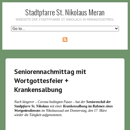
Stadtpfarre St. Nikolaus Meran
WEBSEITE DER STADTPFARRE ST. NIKOLAUS IN MERAN/SÜDTIROL
Seniorennachmittag mit
Wortgottesfeier +
Krankensalbung
Nach längerer – Corona bedingten Pause – hat der
Seniorenclub der
Stadtpfarre St. Nikolaus
mit einer
Krankensalbung im Rahmen eines
Wortgottesdienstes
im Nikolaussaal am Donnerstag, den 17. März
wieder die Tätigkeit aufgenommen.